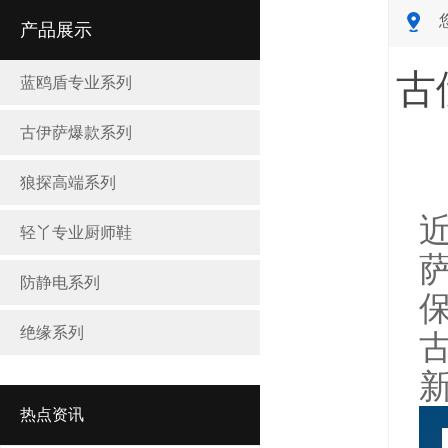
产品展示
古
蓝鸥盾专业系列
古伊萨爆款系列
狼探高端系列
轻丫专业厨师鞋
防静电系列
绝缘系列
热点资讯