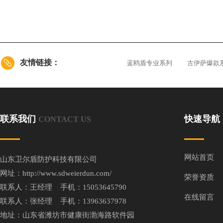
友情链接：
蓝鸥盾专业系列
古伊萨爆款
联系我们
快速导航
CONTACT US
网站首页
山东卫尔盾防护科技有限公司
网址：http://www.sdweierdun.com/
荣誉资质
联系人：王经理 手机：15053645790
在线留言
联系人：张经理 手机：13963637978
地址：山东省潍坊市健康街渤海路软件园