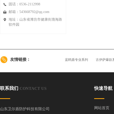
固话：0536-2112998
邮箱：543668792@qq.com
地址：山东省潍坊市健康街渤海路
软件园
友情链接：
蓝鸥盾专业系列
古伊萨爆款
联系我们
快速导航
CONTACT US
网站首页
山东卫尔盾防护科技有限公司