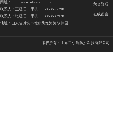
网址：http://www.sdweierdun.com/
荣誉资质
联系人：王经理 手机：15053645790
在线留言
联系人：张经理 手机：13963637978
地址：山东省潍坊市健康街渤海路软件园
版权所有：山东卫尔盾防护科技有限公司