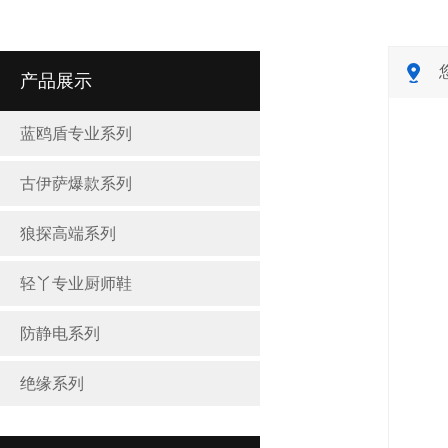
产品展示
蓝鸥盾专业系列
古伊萨爆款系列
狼探高端系列
轻丫专业厨师鞋
防静电系列
绝缘系列