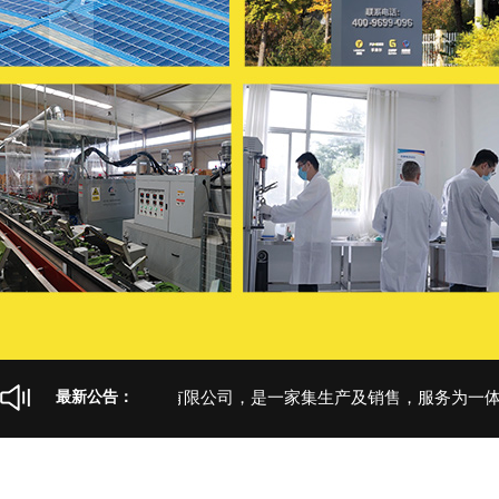
当前导航：
>
>
首页
产品展示
古伊萨爆款系列
山东卫尔盾防护科技有限公司，是一家集生产及销售，服务为一体的
最新公告：