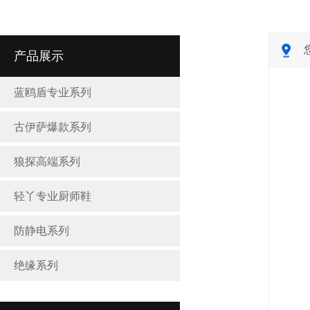
产品展示
蓝鸥盾专业系列
古伊萨爆款系列
狼探高端系列
轻丫专业厨师鞋
防静电系列
绝缘系列