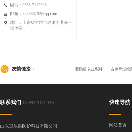
固话：0536-2112998
邮箱：543668792@qq.com
地址：山东省潍坊市健康街渤海路
软件园
友情链接：
蓝鸥盾专业系列
古伊萨爆款
联系我们
快速导航
CONTACT US
网站首页
山东卫尔盾防护科技有限公司