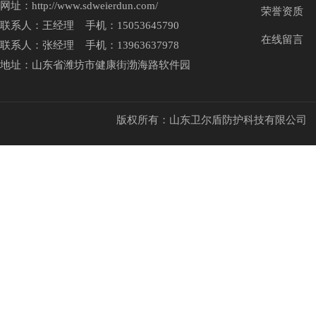
网址：http://www.sdweierdun.com/
荣誉资质
联系人：王经理 手机：15053645790
在线留言
联系人：张经理 手机：13963637978
地址：山东省潍坊市健康街渤海路软件园
版权所有：山东卫尔盾防护科技有限公司