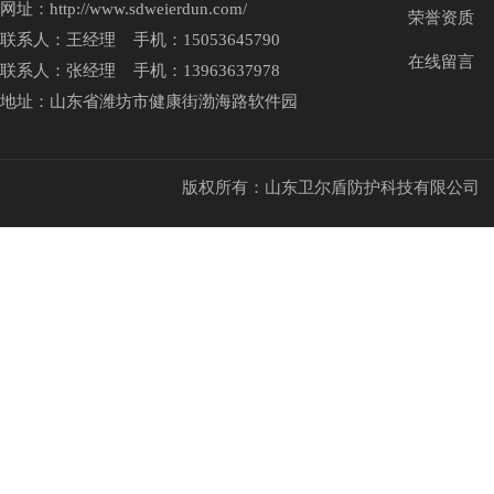
网址：http://www.sdweierdun.com/
荣誉资质
联系人：王经理 手机：15053645790
在线留言
联系人：张经理 手机：13963637978
地址：山东省潍坊市健康街渤海路软件园
版权所有：山东卫尔盾防护科技有限公司