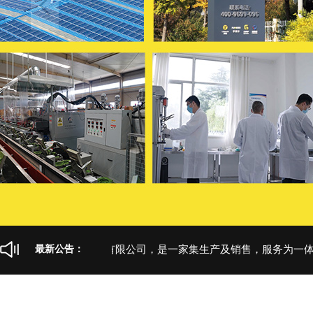
当前导航：
>
>
首页
产品展示
古伊萨爆款系列
山东卫尔盾防护科技有限公司，是一家集生产及销售，服务为一体的
最新公告：