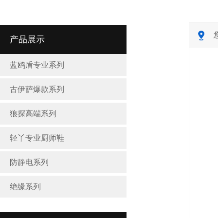
产品展示
蓝鸥盾专业系列
古伊萨爆款系列
狼探高端系列
轻丫专业厨师鞋
防静电系列
绝缘系列